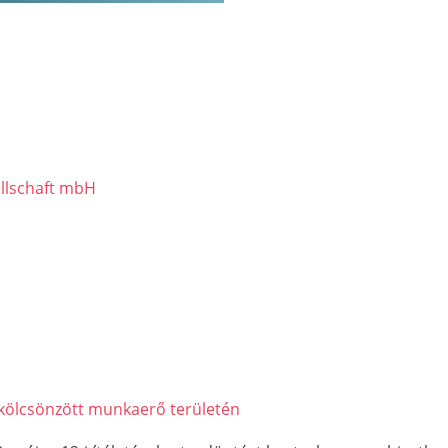
llschaft mbH
kölcsönzött munkaerő területén