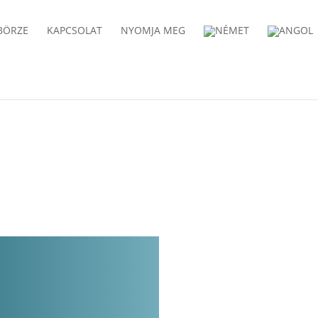
BÖRZE
KAPCSOLAT
NYOMJA MEG