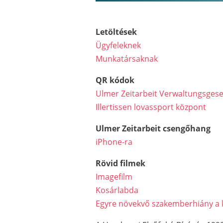
Letöltések
Ügyfeleknek
Munkatársaknak
QR kódok
Ulmer Zeitarbeit Verwaltungsgese
Illertissen lovassport központ
Ulmer Zeitarbeit csengőhang
iPhone-ra
Rövid filmek
Imagefilm
Kosárlabda
Egyre növekvő szakemberhiány a 