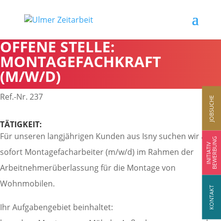
OFFENE STELLE:
MONTAGEFACHKRAFT
(M/W/D)
Ref.-Nr. 237
JOBSUCHE
TÄTIGKEIT:
Für unseren langjährigen Kunden aus Isny suchen wir ab
BEWERBUNG
INITIATIV
sofort Montagefacharbeiter (m/w/d) im Rahmen der
Arbeitnehmerüberlassung für die Montage von
Wohnmobilen.
KONTAKT
Ihr Aufgabengebiet beinhaltet: