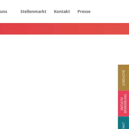
 uns
Stellenmarkt
Kontakt
Presse
JOBSUCHE
BEWERBUNG
INITIATIV