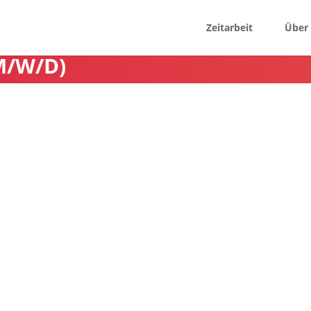
Zeitarbeit
Über
M/W/D)