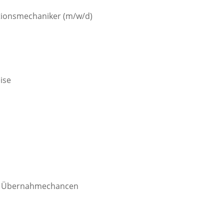
ktionsmechaniker (m/w/d)
ise
ten Übernahmechancen