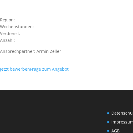
Region:
Wochenstunden:
Verdienst:
Anzahl:
Ansprechpartner: Armin Zeller
Jetzt bewerben
Frage zum Angebot
Datenschu
Impressu
AGB