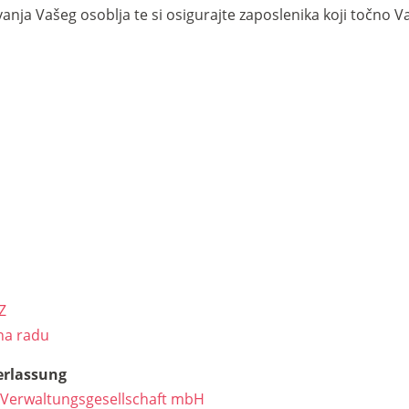
anja Vašeg osoblja te si osigurajte zaposlenika koji točno 
Z
 na radu
erlassung
 Verwaltungsgesellschaft mbH