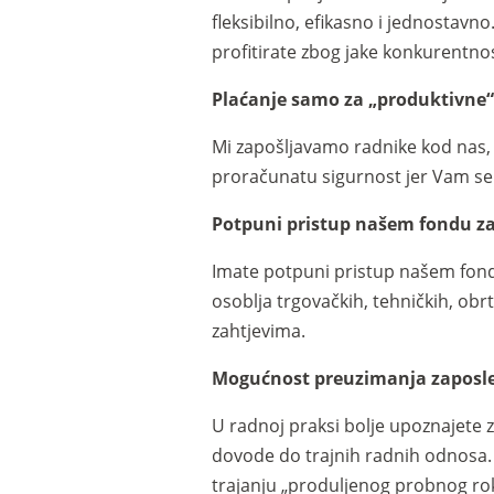
fleksibilno, efikasno i jednostavn
profitirate zbog jake konkurentno
Plaćanje samo za „produktivne“
Mi zapošljavamo radnike kod nas, 
proračunatu sigurnost jer Vam se 
Potpuni pristup našem fondu z
Imate potpuni pristup našem fondu
osoblja trgovačkih, tehničkih, ob
zahtjevima.
Mogućnost preuzimanja zaposle
U radnoj praksi bolje upoznajete 
dovode do trajnih radnih odnosa. 
trajanju „produljenog probnog ro