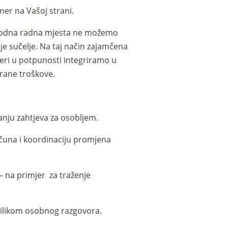
er na Vašoj strani.
lobodna radna mjesta ne možemo
je sučelje. Na taj način zajamčena
eri u potpunosti integriramo u
rane troškove.
anju zahtjeva za osobljem.
čuna i koordinaciju promjena
– na primjer za traženje
rilikom osobnog razgovora.