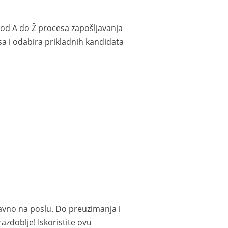
e od A do Ž procesa zapošljavanja
sa i odabira prikladnih kandidata
avno na poslu. Do preuzimanja i
azdoblje! Iskoristite ovu