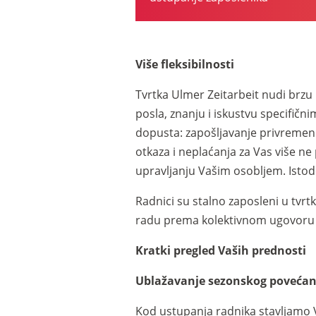
Više fleksibilnosti
Tvrtka Ulmer Zeitarbeit nudi brzu
posla, znanju i iskustvu specifični
dopusta: zapošljavanje privremeni
otkaza i neplaćanja za Vas više ne 
upravljanju Vašim osobljem. Istod
Radnici su stalno zaposleni u tvrt
radu prema kolektivnom ugovoru 
Kratki pregled Vaših prednosti
Ublažavanje sezonskog povećanj
Kod ustupanja radnika stavljamo V