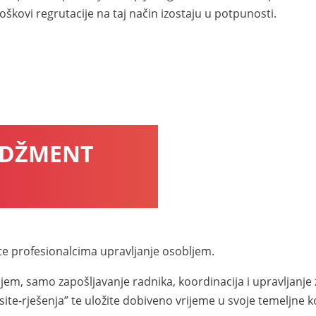
oškovi regrutacije na taj način izostaju u potpunosti.
ADŽMENT
ite profesionalcima upravljanje osobljem.
ljem, samo zapošljavanje radnika, koordinacija i upravljanj
-site-rješenja” te uložite dobiveno vrijeme u svoje temeljne 