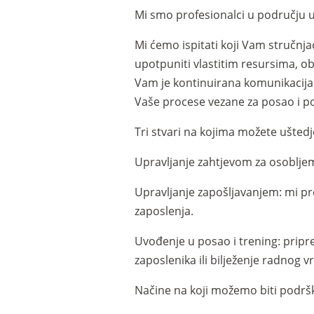
Mi smo profesionalci u području u
Mi ćemo ispitati koji Vam stručnj
upotpuniti vlastitim resursima, ob
Vam je kontinuirana komunikacija 
Vaše procese vezane za posao i p
Tri stvari na kojima možete uštedj
Upravljanje zahtjevom za osobljem
Upravljanje zapošljavanjem: mi p
zaposlenja.
Uvođenje u posao i trening: pripr
zaposlenika ili bilježenje radnog 
Načine na koji možemo biti podrš