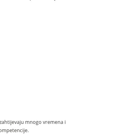
e zahtijevaju mnogo vremena i
kompetencije.