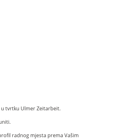
 u tvrtku Ulmer Zeitarbeit.
niti.
u profil radnog mjesta prema Vašim