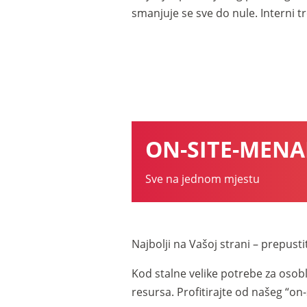
smanjuje se sve do nule. Interni tr
ON-SITE-MEN
Sve na jednom mjestu
Najbolji na Vašoj strani – prepust
Kod stalne velike potrebe za osob
resursa. Profitirajte od našeg “on