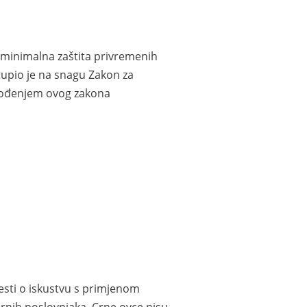
a minimalna zaštita privremenih
stupio je na snagu Zakon za
Uvođenjem ovog zakona
esti o iskustvu s primjenom