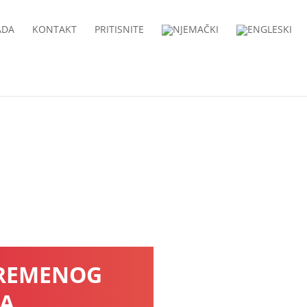
ADA
KONTAKT
PRITISNITE
VREMENOG
JA