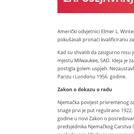
Američki odvjetnici Elmer L. Winte
pokušavali pronaći kvalificiranu za
Kad su shvatili da zasigurno nisu 
mjestu Milwaukee, SAD. Ideja je z
postigla golem uspjeh. Nezaustavl
Parizu i Londonu 1956. godine.
Zakon o dokazu o radu
Njemačka povijest privremenog za
snage prvi je put regulirano 1922
godine u novi Zakon o posredovan
predsjednika Njemačkog Carstva 06